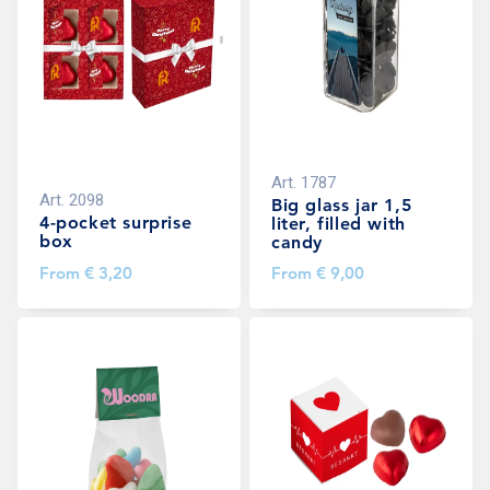
Art.
1787
Art.
2098
Big glass jar 1,5
4-pocket surprise
liter, filled with
box
candy
From
€ 3,20
From
€ 9,00