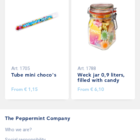
Art.
1705
Art.
1788
Tube mini choco's
Weck jar 0,9 liters,
filled with candy
From
€ 1,15
From
€ 6,10
The Peppermint Company
Who we are?
Social responsibility