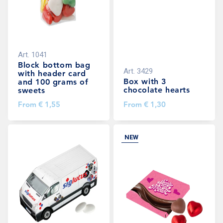
Art.
1041
Block bottom bag
Art.
3429
with header card
Box with 3
and 100 grams of
chocolate hearts
sweets
From
€ 1,55
From
€ 1,30
NEW