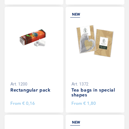
NEW
Art.
1200
Art.
1372
Rectangular pack
Tea bags in special
shapes
From
€ 0,16
From
€ 1,80
NEW