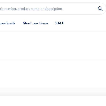
cle number, product name or description...
ownloads
Meet our team
SALE