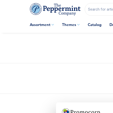
Search for arti
Assortment
Themes
Catalog
D