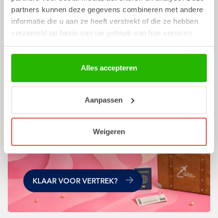
partners kunnen deze gegevens combineren met andere
informatie die u aan ze heeft verstrekt of die ze hebben
verzameld op basis van uw gebruik van hun services.
Alles accepteren
MIX & MATCH
Aanpassen
Weigeren
KLAAR VOOR VERTREK?